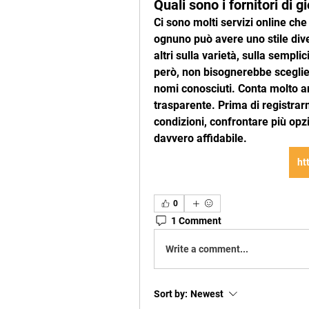
Quali sono i fornitori di g
Ci sono molti servizi online che 
ognuno può avere uno stile diver
altri sulla varietà, sulla sempl
però, non bisognerebbe sceglie
nomi conosciuti. Conta molto an
trasparente. Prima di registrarm
condizioni, confrontare più opz
davvero affidabile. 
ht
0
1 Comment
Write a comment...
Sort by:
Newest