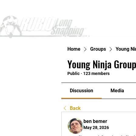
Home
Home
Groups
Young Ni
Young Ninja Group
Public
·
123 members
Discussion
Media
Back
ben bemer
May 28, 2026