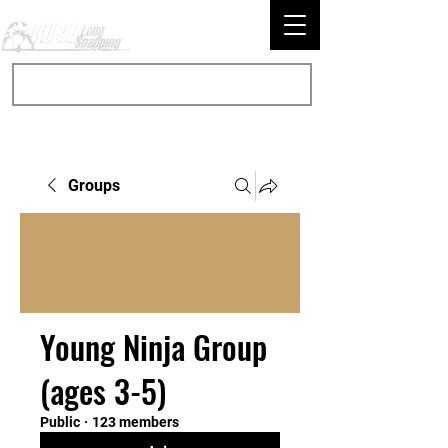
Groups
Young Ninja Group
(ages 3-5)
Public
·
123 members